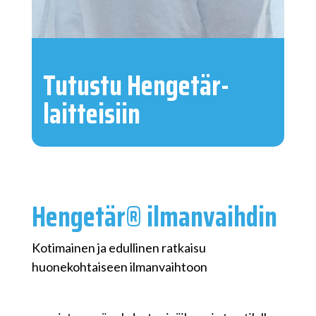
Tutustu Hengetär-
laitteisiin
Hengetär® ilmanvaihdin
Kotimainen ja edullinen ratkaisu
huonekohtaiseen ilmanvaihtoon