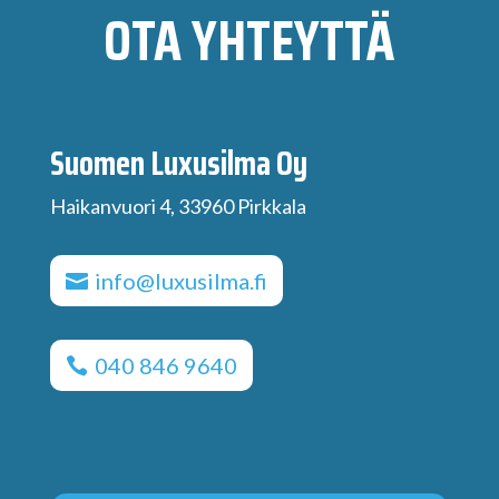
OTA YHTEYTTÄ
Suomen Luxusilma Oy
Haikanvuori 4, 33960 Pirkkala
info@luxusilma.fi
040 846 9640